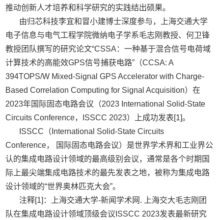
推动创新人才培养和科学研究的实践结出硕果。
由归芯科技李宜和冒小建博士深度参与，上海交通大学
电子信息与电气工程学院微纳电子学系毛志刚教授、何卫锋
教授团队撰写的研究论文“CSSA：一种基于混合信号电荷域
计算技术的高能效GPS信号捕获电路”（CCSA: A
394TOPS/W Mixed-Signal GPS Accelerator with Charge-
Based Correlation Computing for Signal Acquisition）在
2023年国际固态电路会议（2023 International Solid-State
Circuits Conference，ISSCC 2023）上成功发表[1]。
ISSCC（International Solid-State Circuits
Conference， 国际固态电路会议）是世界学术界和工业界公
认的集成电路设计领域的最高级别会议，通常是各个时期国
际上最尖端集成电路技术的最先发表之地，被称为集成电路
设计领域的“世界奥林匹克大会”。
注释[1]：上海交通大学-新闻学术网. 上海交大毛志刚团
队在集成电路设计领域顶级会议ISSCC 2023发表最新研究