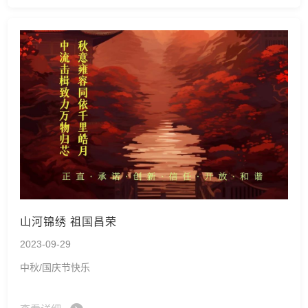
山河锦绣 祖国昌荣
2023-09-29
中秋/国庆节快乐