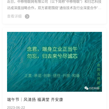
近日，中移物联网有限公司（以下简称“中移物联”）和归芯科技
达成深度战略合作，双方紧密围绕“通信技术及行业深度合作”的
主题，立足4G、5G、NTN及下一代通讯技术，发挥各自领域的
查看详细
专业技术能力，结合市场需求与产业发展，从“芯”定义符合物联
网所需要的产品。
端午节｜风清扬 福满堂 齐安康
2023-06-22