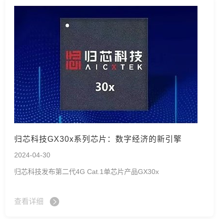
归芯科技GX30x系列芯片：数字经济的新引擎
2024-04-30
归芯科技发布第二代4G Cat.1单芯片产品GX30x
查看详细