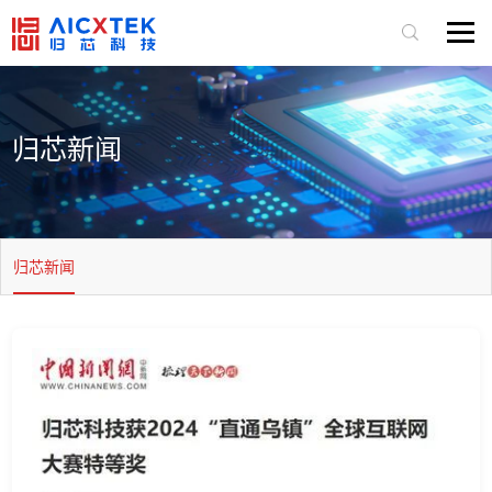
归芯新闻
归芯新闻